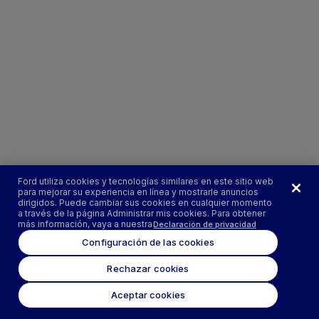
Ford utiliza cookies y tecnologías similares en este sitio web
para mejorar su experiencia en línea y mostrarle anuncios
dirigidos. Puede cambiar sus cookies en cualquier momento
a través de la página Administrar mis cookies. Para obtener
más información, vaya a nuestra
Declaración de privacidad
Configuración de las cookies
Rechazar cookies
Aceptar cookies