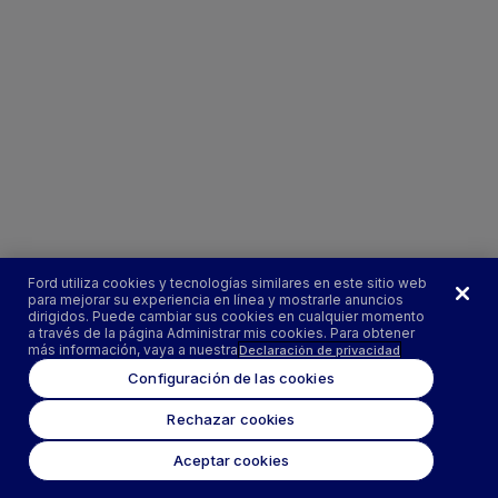
Ford utiliza cookies y tecnologías similares en este sitio web
para mejorar su experiencia en línea y mostrarle anuncios
dirigidos. Puede cambiar sus cookies en cualquier momento
a través de la página Administrar mis cookies. Para obtener
más información, vaya a nuestra
Declaración de privacidad
Configuración de las cookies
Rechazar cookies
Aceptar cookies