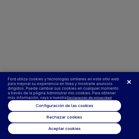
Ford utiliza cookies y tecnologías similares en este sitio web
para mejorar su experiencia en línea y mostrarle anuncios
dirigidos. Puede cambiar sus cookies en cualquier momento
a través de la página Administrar mis cookies. Para obtener
más información, vaya a nuestra
Declaración de privacidad
Configuración de las cookies
Rechazar cookies
Aceptar cookies